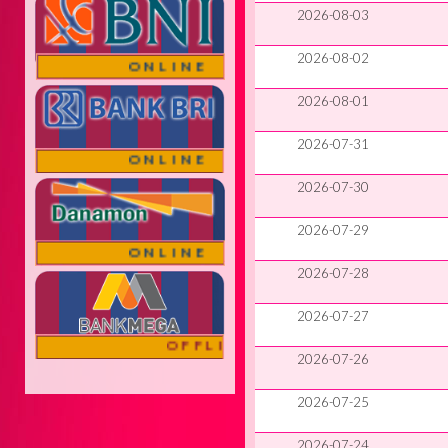
2026-08-03
2026-08-02
ONLINE
2026-08-01
2026-07-31
ONLINE
2026-07-30
2026-07-29
ONLINE
2026-07-28
2026-07-27
OFFLINE
2026-07-26
2026-07-25
2026-07-24