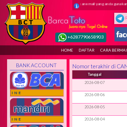
g di barca toto ( juaranya togel online ) Pastikan email yang anda gunakan 
+6287790658903
HOME
DAFTAR
CARA BERMA
BANK ACCOUNT
Nomor terakhir di C
Tanggal
2026-08-07
NLINE
2026-08-06
2026-08-05
2026-08-04
NLINE