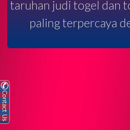
taruhan judi togel dan 
paling terpercaya d