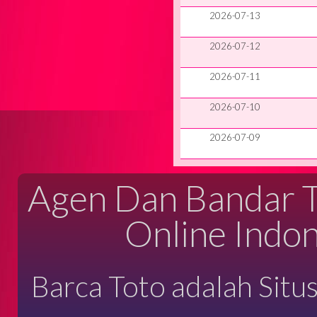
2026-07-13
2026-07-12
2026-07-11
2026-07-10
2026-07-09
Agen Dan Bandar Ta
Online Indon
Barca Toto adalah Situ