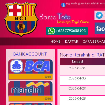
toto ( juaranya togel online ) Pastikan email yang anda gunakan adalah emai
+6287790658903
HOME
DAFTAR
CARA BERMA
BANK ACCOUNT
Nomor terakhir di R
Tanggal
2026-05-01
ONLINE
2026-04-30
2026-04-29
2026-04-28
ONLINE