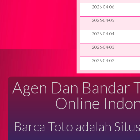
2026-04-06
2026-04-05
2026-04-04
2026-04-03
2026-04-02
Agen Dan Bandar Ta
Online Indon
Barca Toto adalah Situ