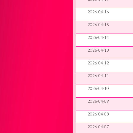
2026-04-16
2026-04-15
2026-04-14
2026-04-13
2026-04-12
2026-04-11
2026-04-10
2026-04-09
2026-04-08
2026-04-07