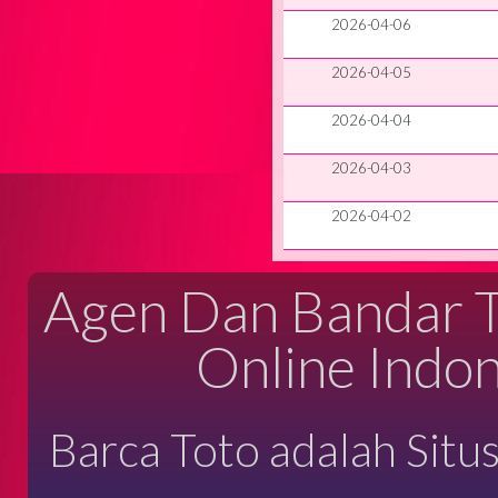
2026-04-06
2026-04-05
2026-04-04
2026-04-03
2026-04-02
Agen Dan Bandar Ta
Online Indon
Barca Toto adalah Situ